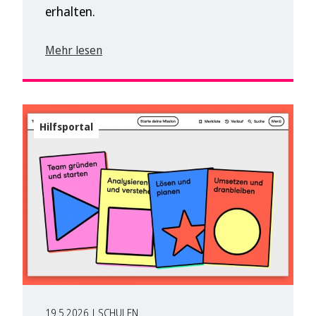
erhalten.
Mehr lesen
Hilfsportal
19.5.2026 | SCHULEN