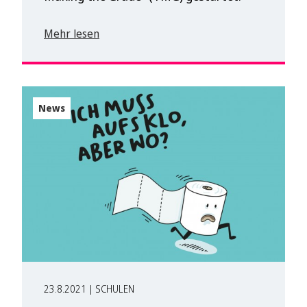
Mehr lesen
News
23.8.2021 | SCHULEN