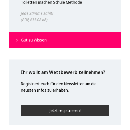
Toiletten machen Schule Methode
Jede Stimme zählt!
PDF, 635.08 kB
Gut zu Wissen
Ihr wollt am Wettbewerb teilnehmen?
Registriert euch für den Newsletter um die
neusten Infos zu erhalten.
Jetzt registrieren!