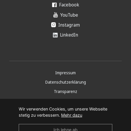
Facebook
YouTube
Instagram
LinkedIn
Impressum
Datenschutzerklärung
Transparenz
Copyright 2026
Wir verwenden Cookies, um unsere Webseite
stetig zu verbessern.
Mehr dazu
Ich lehne ab