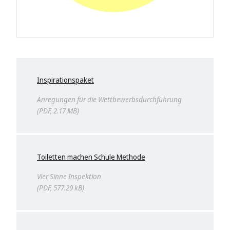
Inspirationspaket
Anregungen für die Wettbewerbsdurchführung
PDF, 2.17 MB
Toiletten machen Schule Methode
Vier Sinne Inspektion
PDF, 577.29 kB